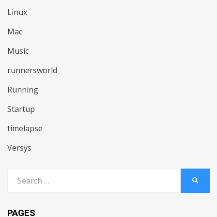
Linux
Mac
Music
runnersworld
Running
Startup
timelapse
Versys
Search
SEARC
for:
PAGES