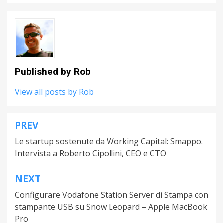
Published by
Rob
View all posts by Rob
PREV
Post
Le startup sostenute da Working Capital: Smappo.
navigation
Intervista a Roberto Cipollini, CEO e CTO
NEXT
Configurare Vodafone Station Server di Stampa con
stampante USB su Snow Leopard – Apple MacBook
Pro