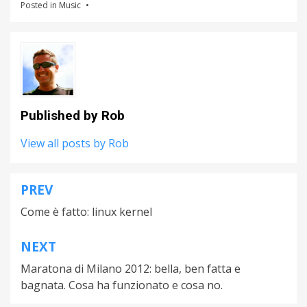
Posted in
Music
Published by
Rob
View all posts by Rob
PREV
Post
Come è fatto: linux kernel
navigation
NEXT
Maratona di Milano 2012: bella, ben fatta e
bagnata. Cosa ha funzionato e cosa no.