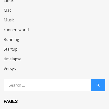
Linux
Mac
Music
runnersworld
Running
Startup
timelapse
Versys
Search
SEARC
for:
PAGES