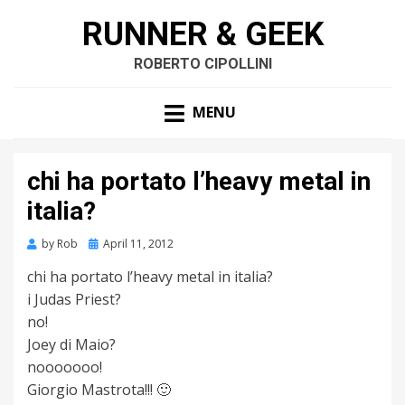
RUNNER & GEEK
ROBERTO CIPOLLINI
MENU
chi ha portato l’heavy metal in
italia?
by
Rob
Posted
April 11, 2012
on
chi ha portato l’heavy metal in italia?
i Judas Priest?
no!
Joey di Maio?
nooooooo!
Giorgio Mastrota!!! 🙂