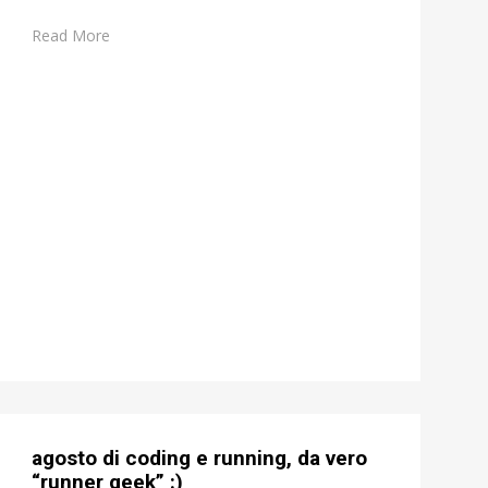
Read More
agosto di coding e running, da vero
“runner geek” :)