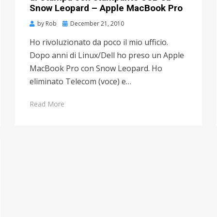
Snow Leopard – Apple MacBook Pro
by
Rob
Posted
December 21, 2010
on
Ho rivoluzionato da poco il mio ufficio.
Dopo anni di Linux/Dell ho preso un Apple
MacBook Pro con Snow Leopard. Ho
eliminato Telecom (voce) e…
Read More