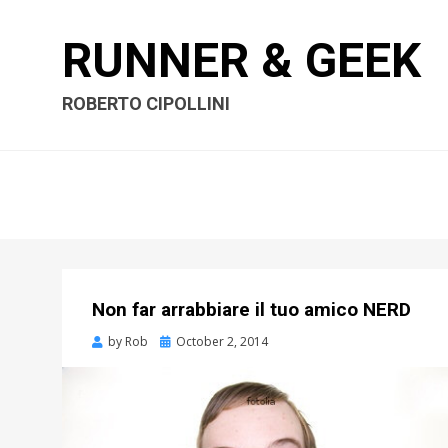
RUNNER & GEEK
ROBERTO CIPOLLINI
Non far arrabbiare il tuo amico NERD
by
Rob
Posted
October 2, 2014
on