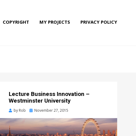
COPYRIGHT
MY PROJECTS
PRIVACY POLICY
Lecture Business Innovation –
Westminster University
by
Rob
Posted
November 27, 2015
on