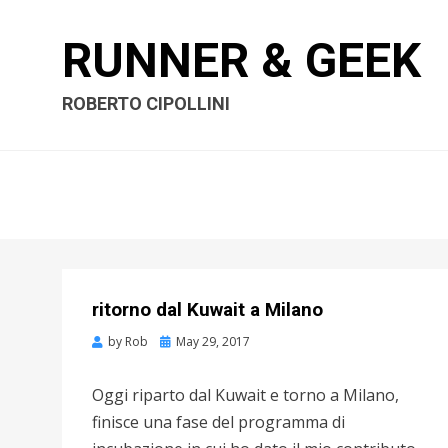
RUNNER & GEEK
ROBERTO CIPOLLINI
ritorno dal Kuwait a Milano
by
Rob
Posted
May 29, 2017
on
Oggi riparto dal Kuwait e torno a Milano,
finisce una fase del programma di